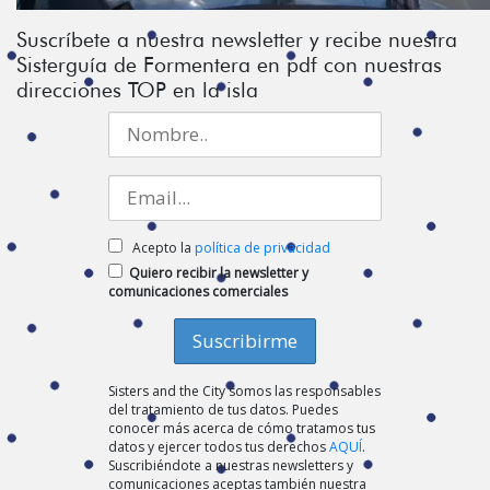
Suscríbete a nuestra newsletter y recibe nuestra
Sisterguía de Formentera en pdf con nuestras
direcciones TOP en la isla
Acepto la
política de privacidad
Quiero recibir la newsletter y
comunicaciones comerciales
Sisters and the City somos las responsables
del tratamiento de tus datos. Puedes
conocer más acerca de cómo tratamos tus
datos y ejercer todos tus derechos
AQUÍ
.
Suscribiéndote a nuestras newsletters y
comunicaciones aceptas también nuestra