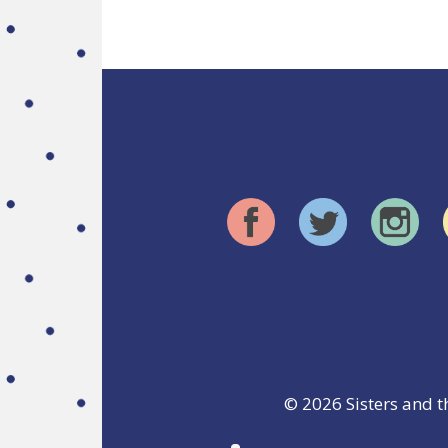
© 2026
Sisters and t