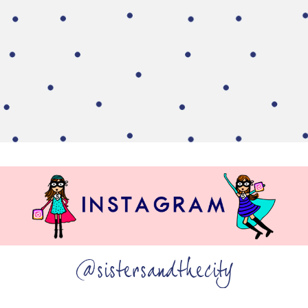
@sistersandthecity