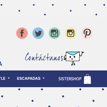
Contáctanos
YLE
ESCAPADAS
SISTERSHOP