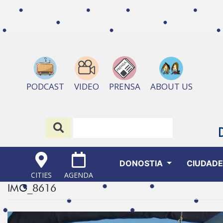
ABOUT US
PODCAST
VIDEO
PRENSA
DONOSTIA
CIUDAD
CITIES
AGENDA
IMG_8616