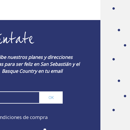
úntate
ibe nuestros planes y direcciones
s para ser feliz en San Sebastián y el
Basque Country en tu email
ndiciones de compra