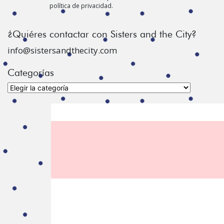
política de privacidad.
¿Quiéres contactar con Sisters and the City?
info@sistersandthecity.com
Categorías
Categorías