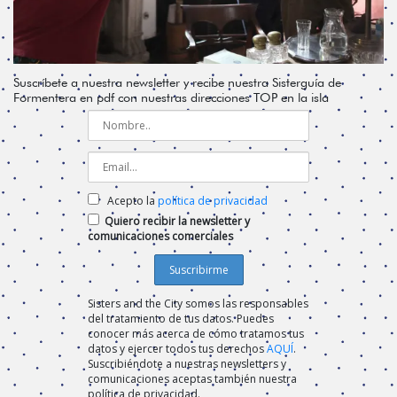
Suscríbete a nuestra newsletter y recibe nuestra Sisterguía de
Formentera en pdf con nuestras direcciones TOP en la isla
Acepto la
política de privacidad
Quiero recibir la newsletter y
comunicaciones comerciales
Sisters and the City somos las responsables
del tratamiento de tus datos. Puedes
conocer más acerca de cómo tratamos tus
datos y ejercer todos tus derechos
AQUÍ
.
Suscribiéndote a nuestras newsletters y
comunicaciones aceptas también nuestra
política de privacidad.