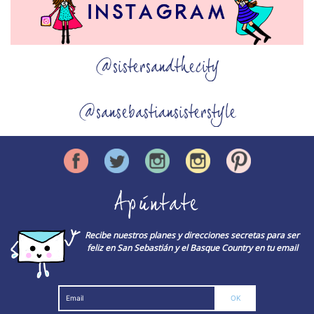
@sistersandthecity
@sansebastiansisterstyle
Apúntate
Recibe nuestros planes y direcciones secretas para ser
feliz en San Sebastián y el Basque Country en tu email