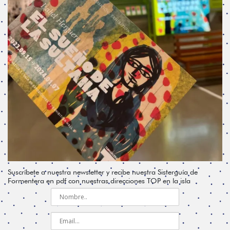
Suscríbete a nuestra newsletter y recibe nuestra Sisterguía de
Formentera en pdf con nuestras direcciones TOP en la isla