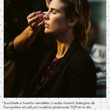
Suscríbete a nuestra newsletter y recibe nuestra Sisterguía de
Formentera en pdf con nuestras direcciones TOP en la isla