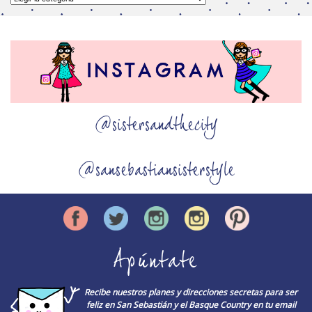
@sistersandthecity
@sansebastiansisterstyle
Apúntate
Recibe nuestros planes y direcciones secretas para ser
feliz en San Sebastián y el Basque Country en tu email