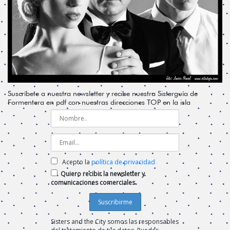
Suscríbete a nuestra newsletter y recibe nuestra Sisterguía de
Formentera en pdf con nuestras direcciones TOP en la isla
Acepto la
política de privacidad
Quiero recibir la newsletter y
comunicaciones comerciales
Sisters and the City somos las responsables