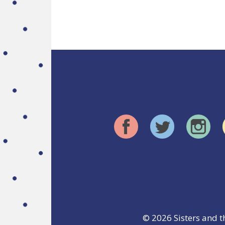
© 2026
Sisters and t