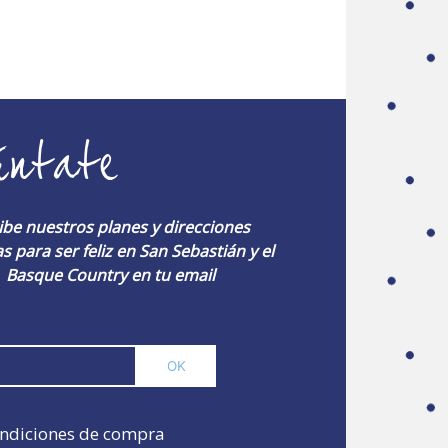
úntate
ibe nuestros planes y direcciones
s para ser feliz en San Sebastián y el
Basque Country en tu email
ndiciones de compra