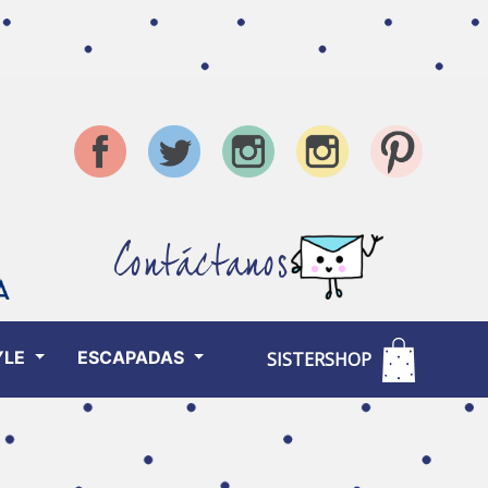
Contáctanos
YLE
ESCAPADAS
SISTERSHOP