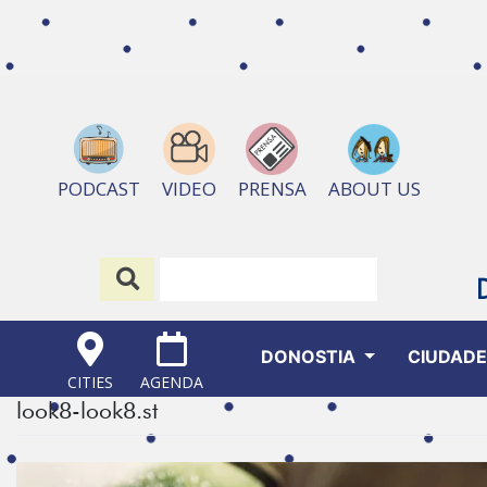
ABOUT US
PODCAST
VIDEO
PRENSA
DONOSTIA
CIUDAD
CITIES
AGENDA
look8-look8.st