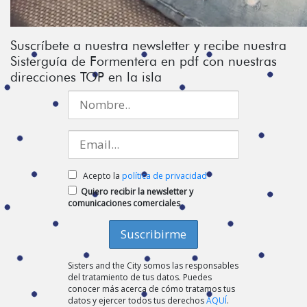
Suscríbete a nuestra newsletter y recibe nuestra
Sisterguía de Formentera en pdf con nuestras
direcciones TOP en la isla
Acepto la
política de privacidad
Quiero recibir la newsletter y
comunicaciones comerciales
Sisters and the City somos las responsables
del tratamiento de tus datos. Puedes
conocer más acerca de cómo tratamos tus
datos y ejercer todos tus derechos
AQUÍ
.