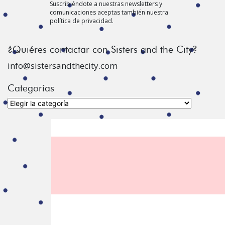
Suscribiéndote a nuestras newsletters y
comunicaciones aceptas también nuestra
política de privacidad.
¿Quiéres contactar con Sisters and the City?
info@sistersandthecity.com
Categorías
Categorías