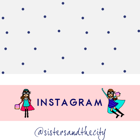
@sistersandthecity