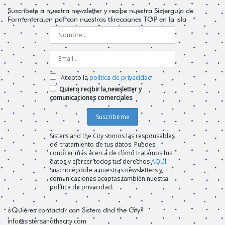
Suscríbete a nuestra newsletter y recibe nuestra Sisterguía de
Formentera en pdf con nuestras direcciones TOP en la isla
Acepto la
política de privacidad
Quiero recibir la newsletter y
comunicaciones comerciales
Sisters and the City somos las responsables
del tratamiento de tus datos. Puedes
conocer más acerca de cómo tratamos tus
datos y ejercer todos tus derechos
AQUÍ
.
Suscribiéndote a nuestras newsletters y
comunicaciones aceptas también nuestra
política de privacidad.
¿Quiéres contactar con Sisters and the City?
info@sistersandthecity.com