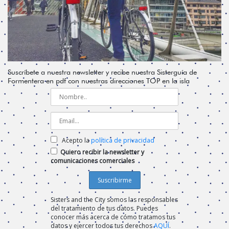
Suscríbete a nuestra newsletter y recibe nuestra Sisterguía de
Formentera en pdf con nuestras direcciones TOP en la isla
Acepto la
política de privacidad
Quiero recibir la newsletter y
comunicaciones comerciales
Sisters and the City somos las responsables
del tratamiento de tus datos. Puedes
conocer más acerca de cómo tratamos tus
datos y ejercer todos tus derechos
AQUÍ
.