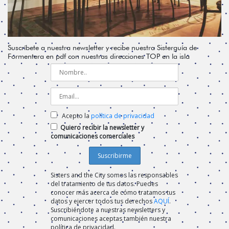
Suscríbete a nuestra newsletter y recibe nuestra Sisterguía de
Formentera en pdf con nuestras direcciones TOP en la isla
Acepto la
política de privacidad
Quiero recibir la newsletter y
comunicaciones comerciales
Sisters and the City somos las responsables
del tratamiento de tus datos. Puedes
conocer más acerca de cómo tratamos tus
datos y ejercer todos tus derechos
AQUÍ
.
Suscribiéndote a nuestras newsletters y
comunicaciones aceptas también nuestra
política de privacidad.