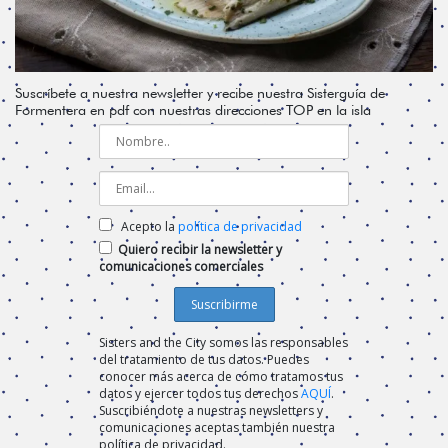
Suscríbete a nuestra newsletter y recibe nuestra Sisterguía de
Formentera en pdf con nuestras direcciones TOP en la isla
Acepto la
política de privacidad
Quiero recibir la newsletter y
comunicaciones comerciales
Sisters and the City somos las responsables
del tratamiento de tus datos. Puedes
conocer más acerca de cómo tratamos tus
datos y ejercer todos tus derechos
AQUÍ
.
Suscribiéndote a nuestras newsletters y
comunicaciones aceptas también nuestra
política de privacidad.