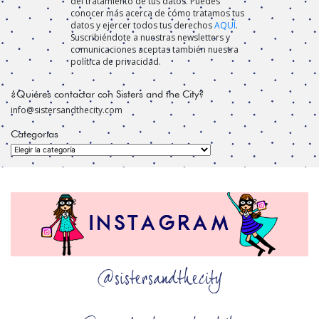
del tratamiento de tus datos. Puedes
conocer más acerca de cómo tratamos tus
datos y ejercer todos tus derechos
AQUÍ
.
Suscribiéndote a nuestras newsletters y
comunicaciones aceptas también nuestra
política de privacidad.
¿Quiéres contactar con Sisters and the City?
info@sistersandthecity.com
Categorías
Categorías
@sistersandthecity