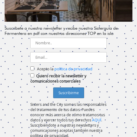
Suscríbete a nuestra newsletter y recibe nuestra Sisterguía de
Formentera en pdf con nuestras direcciones TOP en la isla
Acepto la
política de privacidad
Quiero recibir la newsletter y
comunicaciones comerciales
Sisters and the City somos las responsables
del tratamiento de tus datos. Puedes
conocer más acerca de cómo tratamos tus
datos y ejercer todos tus derechos
AQUÍ
.
Suscribiéndote a nuestras newsletters y
comunicaciones aceptas también nuestra
política de privacidad.