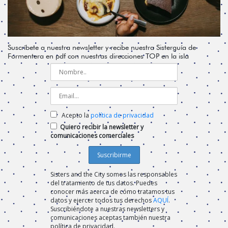
Suscríbete a nuestra newsletter y recibe nuestra Sisterguía de
Formentera en pdf con nuestras direcciones TOP en la isla
Acepto la
política de privacidad
Quiero recibir la newsletter y
comunicaciones comerciales
Sisters and the City somos las responsables
del tratamiento de tus datos. Puedes
conocer más acerca de cómo tratamos tus
datos y ejercer todos tus derechos
AQUÍ
.
Suscribiéndote a nuestras newsletters y
comunicaciones aceptas también nuestra
política de privacidad.