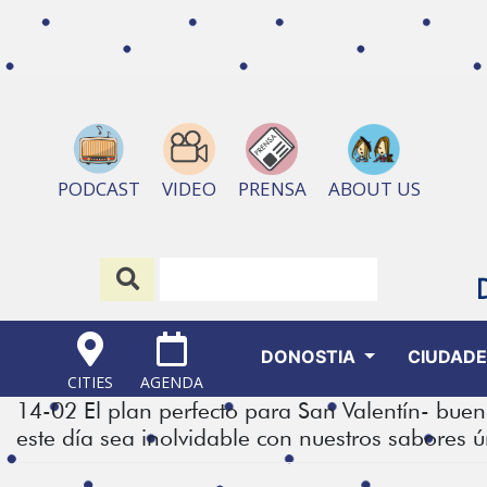
ABOUT US
PODCAST
VIDEO
PRENSA
DONOSTIA
CIUDAD
CITIES
AGENDA
14-02 El plan perfecto para San Valentín- b
este día sea inolvidable con nuestros sabores 