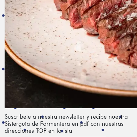
Suscríbete a nuestra newsletter y recibe nuestra
Sisterguía de Formentera en pdf con nuestras
direcciones TOP en la isla