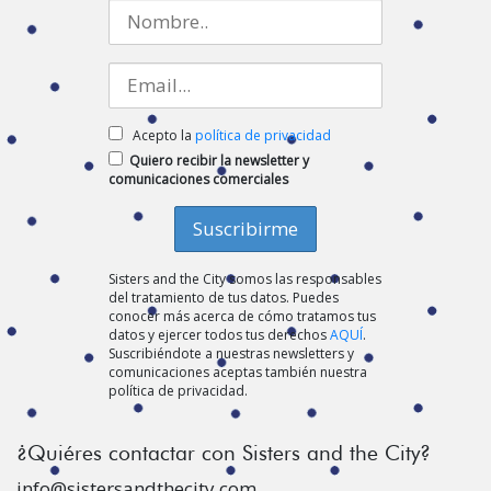
Acepto la
política de privacidad
Quiero recibir la newsletter y
comunicaciones comerciales
Sisters and the City somos las responsables
del tratamiento de tus datos. Puedes
conocer más acerca de cómo tratamos tus
datos y ejercer todos tus derechos
AQUÍ
.
Suscribiéndote a nuestras newsletters y
comunicaciones aceptas también nuestra
política de privacidad.
¿Quiéres contactar con Sisters and the City?
info@sistersandthecity.com