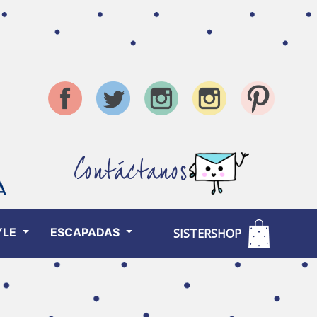
Contáctanos
YLE
ESCAPADAS
SISTERSHOP