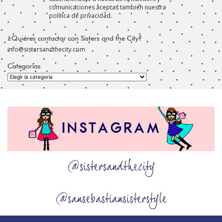
comunicaciones aceptas también nuestra
política de privacidad.
¿Quiéres contactar con Sisters and the City?
info@sistersandthecity.com
Categorías
Categorías
@sistersandthecity
@sansebastiansisterstyle