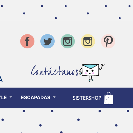
Contáctanos
YLE
ESCAPADAS
SISTERSHOP