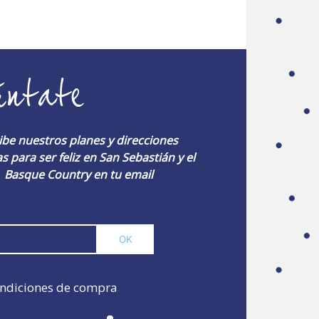
úntate
ibe nuestros planes y direcciones
s para ser feliz en San Sebastián y el
Basque Country en tu email
ndiciones de compra