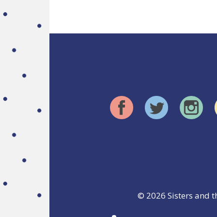
© 2026
Sisters and t