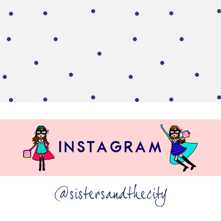
@sistersandthecity