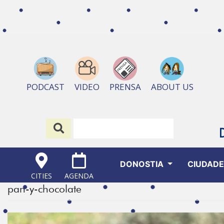
ABOUT US
PODCAST
VIDEO
PRENSA
DONOSTIA
CIUDAD
CITIES
AGENDA
pan-y-chocolate