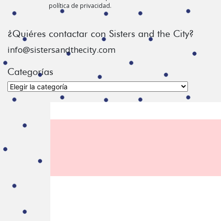
política de privacidad.
¿Quiéres contactar con Sisters and the City?
info@sistersandthecity.com
Categorías
Categorías