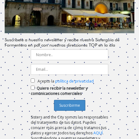
Suscríbete a nuestra newsletter y recibe nuestra Sisterguía de
Formentera en pdf con nuestras direcciones TOP en la isla
Acepto la
política de privacidad
Quiero recibir la newsletter y
comunicaciones comerciales
Sisters and the City somos las responsables
del tratamiento de tus datos. Puedes
conocer más acerca de cómo tratamos tus
datos y ejercer todos tus derechos
AQUÍ
.
Suscribiéndote a nuestras newsletters y