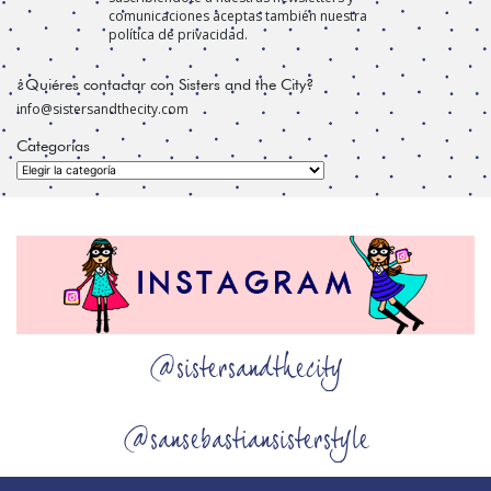
comunicaciones aceptas también nuestra
política de privacidad.
¿Quiéres contactar con Sisters and the City?
info@sistersandthecity.com
Categorías
Categorías
@sistersandthecity
@sansebastiansisterstyle