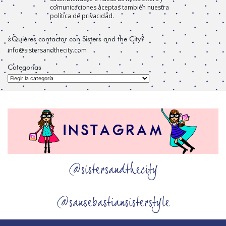
comunicaciones aceptas también nuestra
política de privacidad.
¿Quiéres contactar con Sisters and the City?
info@sistersandthecity.com
Categorías
Categorías
@sistersandthecity
@sansebastiansisterstyle