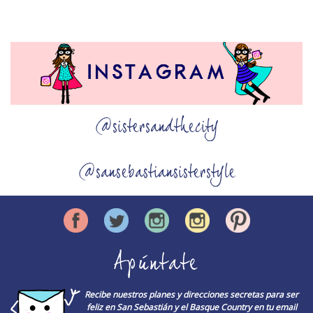
@sistersandthecity
@sansebastiansisterstyle
Apúntate
Recibe nuestros planes y direcciones secretas para ser
feliz en San Sebastián y el Basque Country en tu email