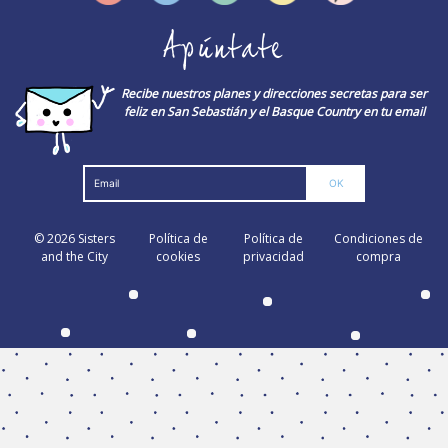
Apúntate
Recibe nuestros planes y direcciones secretas para ser
feliz en San Sebastián y el Basque Country en tu email
© 2026
Sisters
Política de
Política de
Condiciones de
and the City
cookies
privacidad
compra