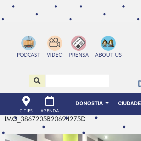
ABOUT US
PODCAST
VIDEO
PRENSA
DONOSTIA
CIUDAD
CITIES
AGENDA
IMG_3867205B20694275D