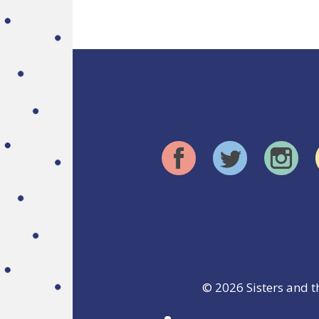
© 2026
Sisters and t