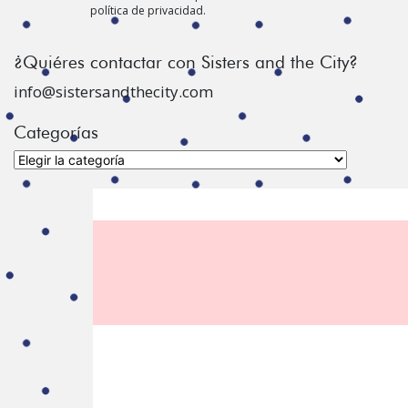
política de privacidad.
¿Quiéres contactar con Sisters and the City?
info@sistersandthecity.com
Categorías
Categorías