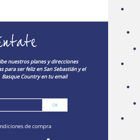
úntate
ibe nuestros planes y direcciones
s para ser feliz en San Sebastián y el
Basque Country en tu email
ndiciones de compra