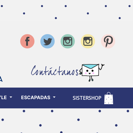
Contáctanos
YLE
ESCAPADAS
SISTERSHOP