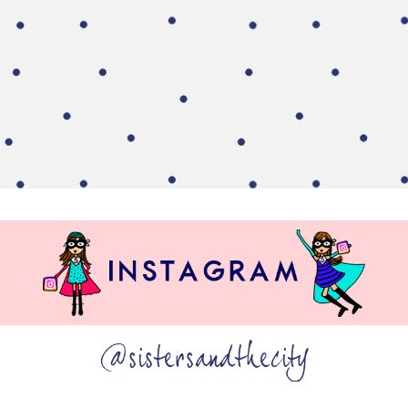
@sistersandthecity