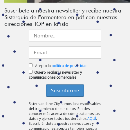
Suscríbete a nuestra newsletter y recibe nuestra
Sisterguía de Formentera en pdf con nuestras
direcciones TOP en la isla
Acepto la
política de privacidad
Quiero recibir la newsletter y
comunicaciones comerciales
Sisters and the City somos las responsables
del tratamiento de tus datos. Puedes
conocer más acerca de cómo tratamos tus
datos y ejercer todos tus derechos
AQUÍ
.
Suscribiéndote a nuestras newsletters y
comunicaciones aceptas también nuestra