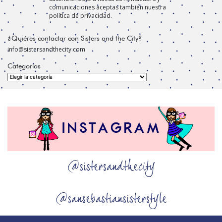
comunicaciones aceptas también nuestra
política de privacidad.
¿Quiéres contactar con Sisters and the City?
info@sistersandthecity.com
Categorías
Categorías
@sistersandthecity
@sansebastiansisterstyle