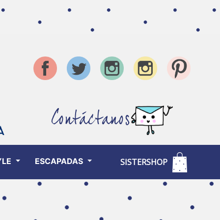
Contáctanos
YLE
ESCAPADAS
SISTERSHOP