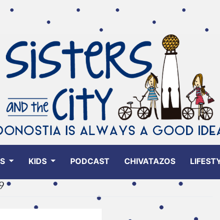
ES
KIDS
PODCAST
CHIVATAZOS
LIFEST
9