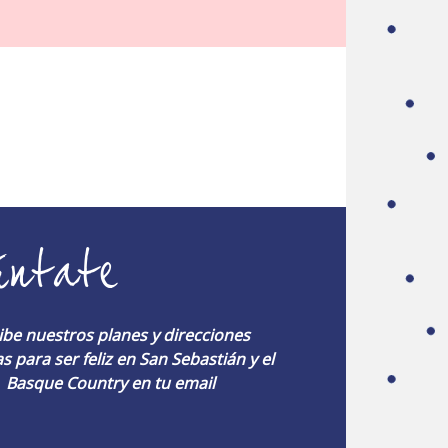
úntate
ibe nuestros planes y direcciones
s para ser feliz en San Sebastián y el
Basque Country en tu email