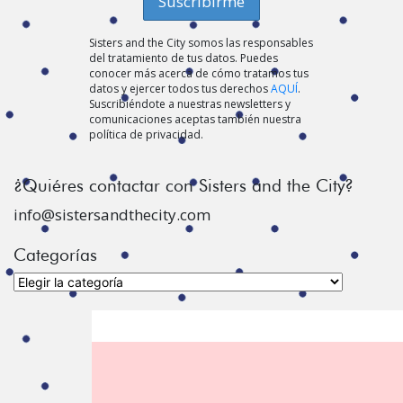
Sisters and the City somos las responsables
del tratamiento de tus datos. Puedes
conocer más acerca de cómo tratamos tus
datos y ejercer todos tus derechos
AQUÍ
.
Suscribiéndote a nuestras newsletters y
comunicaciones aceptas también nuestra
política de privacidad.
¿Quiéres contactar con Sisters and the City?
info@sistersandthecity.com
Categorías
Categorías