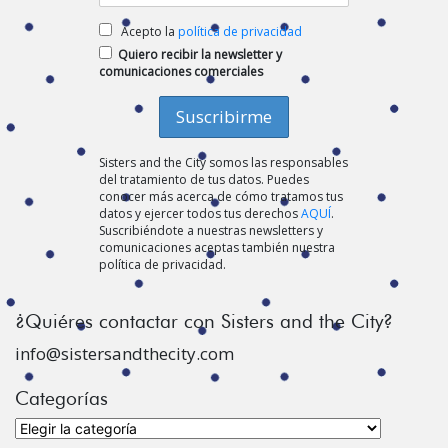
Acepto la
política de privacidad
Quiero recibir la newsletter y
comunicaciones comerciales
Sisters and the City somos las responsables
del tratamiento de tus datos. Puedes
conocer más acerca de cómo tratamos tus
datos y ejercer todos tus derechos
AQUÍ
.
Suscribiéndote a nuestras newsletters y
comunicaciones aceptas también nuestra
política de privacidad.
¿Quiéres contactar con Sisters and the City?
info@sistersandthecity.com
Categorías
Categorías