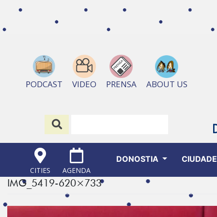
ABOUT US
PODCAST
VIDEO
PRENSA
DONOSTIA
CIUDAD
CITIES
AGENDA
IMG_5419-620×733