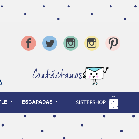
Contáctanos
YLE
ESCAPADAS
SISTERSHOP