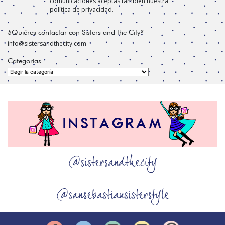
comunicaciones aceptas también nuestra
política de privacidad.
¿Quiéres contactar con Sisters and the City?
info@sistersandthecity.com
Categorías
Categorías
@sistersandthecity
@sansebastiansisterstyle