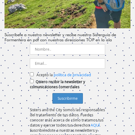
Suscríbete a nuestra newsletter y recibe nuestra Sisterguía de
Formentera en pdf con nuestras direcciones TOP en la isla
Acepto la
política de privacidad
Quiero recibir la newsletter y
comunicaciones comerciales
Sisters and the City somos las responsables
del tratamiento de tus datos. Puedes
conocer más acerca de cómo tratamos tus
datos y ejercer todos tus derechos
AQUÍ
.
Suscribiéndote a nuestras newsletters y