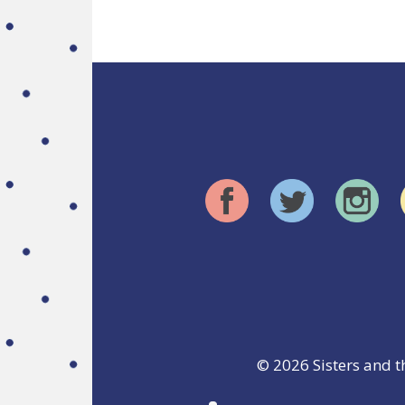
© 2026
Sisters and t