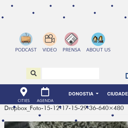
ABOUT US
PODCAST
VIDEO
PRENSA
DONOSTIA
CIUDAD
CITIES
AGENDA
Dropbox_Foto-15-12-17-15-29-36-640×480