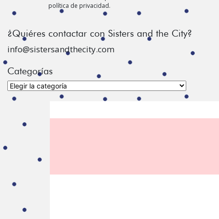
política de privacidad.
¿Quiéres contactar con Sisters and the City?
info@sistersandthecity.com
Categorías
Categorías