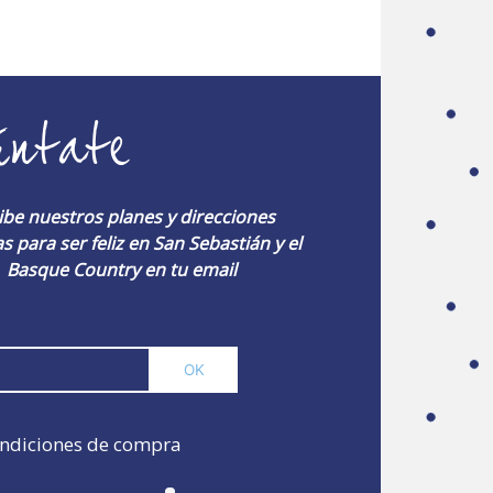
úntate
ibe nuestros planes y direcciones
s para ser feliz en San Sebastián y el
Basque Country en tu email
ndiciones de compra