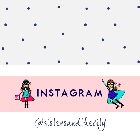
@sistersandthecity