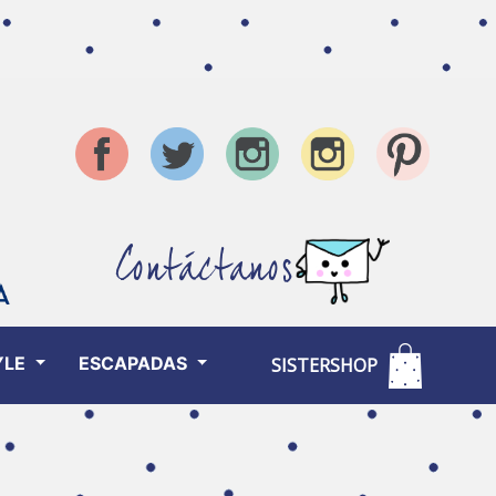
Contáctanos
YLE
ESCAPADAS
SISTERSHOP