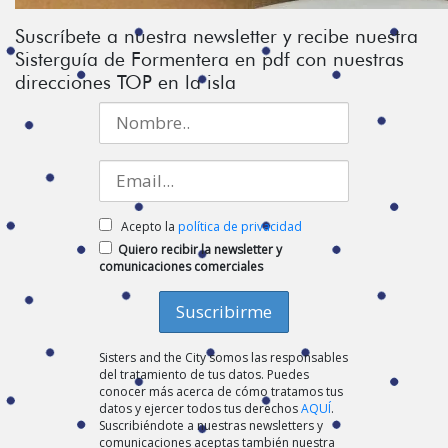
Suscríbete a nuestra newsletter y recibe nuestra
Sisterguía de Formentera en pdf con nuestras
direcciones TOP en la isla
Acepto la
política de privacidad
Quiero recibir la newsletter y
comunicaciones comerciales
Sisters and the City somos las responsables
del tratamiento de tus datos. Puedes
conocer más acerca de cómo tratamos tus
datos y ejercer todos tus derechos
AQUÍ
.
Suscribiéndote a nuestras newsletters y
comunicaciones aceptas también nuestra