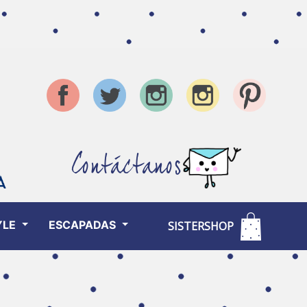
Contáctanos
YLE
ESCAPADAS
SISTERSHOP