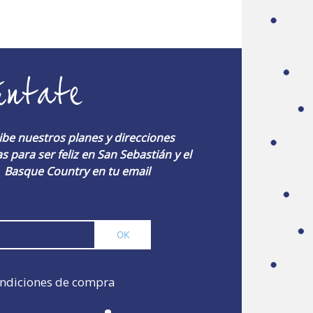
úntate
ibe nuestros planes y direcciones
s para ser feliz en San Sebastián y el
Basque Country en tu email
ndiciones de compra