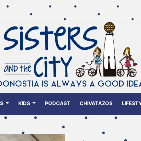
ES
KIDS
PODCAST
CHIVATAZOS
LIFEST