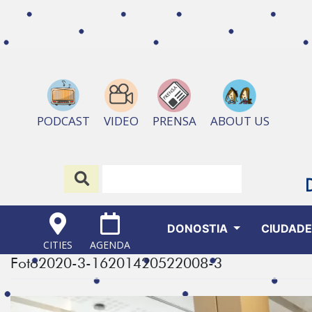
ABOUT US
PODCAST
VIDEO
PRENSA
DONOSTIA
CIUDAD
CITIES
AGENDA
Foto2020-3-16201420522008-3