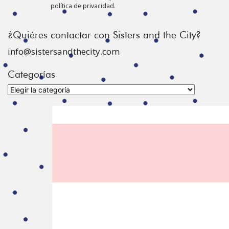
política de privacidad.
¿Quiéres contactar con Sisters and the City?
info@sistersandthecity.com
Categorías
Categorías