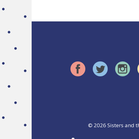
© 2026
Sisters and t