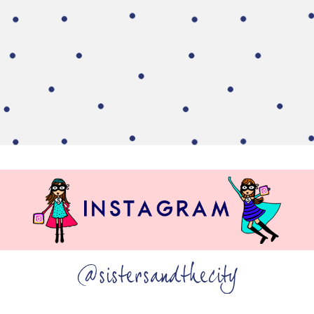
@sistersandthecity