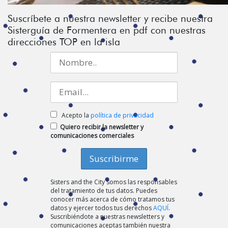
Suscríbete a nuestra newsletter y recibe nuestra
Sisterguía de Formentera en pdf con nuestras
direcciones TOP en la isla
Acepto la
política de privacidad
Quiero recibir la newsletter y
comunicaciones comerciales
Sisters and the City somos las responsables
del tratamiento de tus datos. Puedes
conocer más acerca de cómo tratamos tus
datos y ejercer todos tus derechos
AQUÍ
.
Suscribiéndote a nuestras newsletters y
comunicaciones aceptas también nuestra