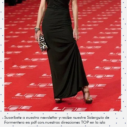
Suscríbete a nuestra newsletter y recibe nuestra Sisterguía de
Formentera en pdf con nuestras direcciones TOP en la isla