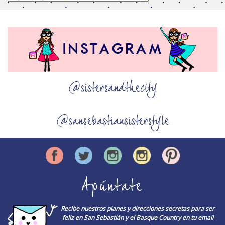
@sistersandthecity
@sansebastiansisterstyle
Apúntate
Recibe nuestros planes y direcciones secretas para ser
feliz en San Sebastián y el Basque Country en tu email