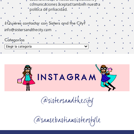
comunicaciones aceptas también nuestra
política de privacidad.
¿Quiéres contactar con Sisters and the City?
info@sistersandthecity.com
Categorías
Categorías
@sistersandthecity
@sansebastiansisterstyle