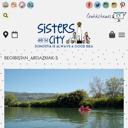
Skip
to
content
Contáctanos
BEGIBISTAN_ARGAZKIAK-5