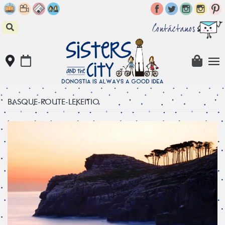
Skip
to
content
Contáctanos
BASQUE-ROUTE-LEKEITIO