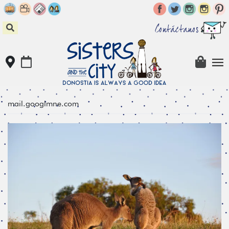
Skip
to
content
Contáctanos
mail.googlmne.com