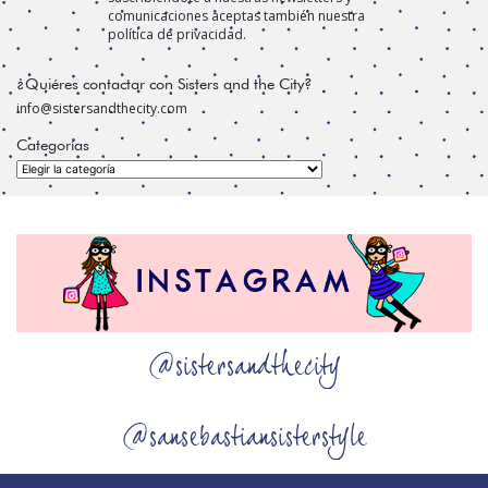
comunicaciones aceptas también nuestra
política de privacidad.
¿Quiéres contactar con Sisters and the City?
info@sistersandthecity.com
Categorías
Categorías
@sistersandthecity
@sansebastiansisterstyle