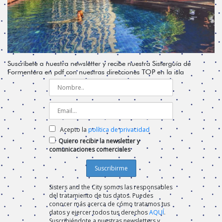
Suscríbete a nuestra newsletter y recibe nuestra Sisterguía de
Formentera en pdf con nuestras direcciones TOP en la isla
Acepto la
política de privacidad
Quiero recibir la newsletter y
comunicaciones comerciales
Sisters and the City somos las responsables
del tratamiento de tus datos. Puedes
conocer más acerca de cómo tratamos tus
datos y ejercer todos tus derechos
AQUÍ
.
Suscribiéndote a nuestras newsletters y