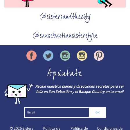
@sistersandthecity
@sansebastiansisterstyle
Apúntate
Recibe nuestros planes y direcciones secretas para ser
feliz en San Sebastián y el Basque Country en tu email
© 2026
Sisters
Política de
Política de
Condiciones de