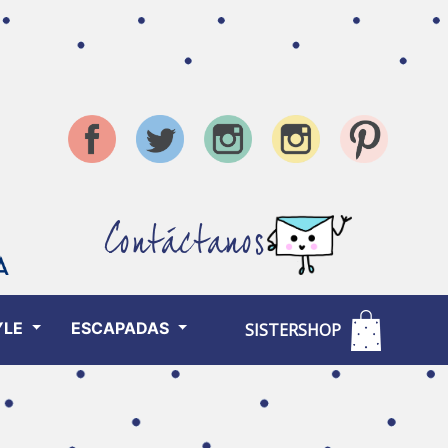
Contáctanos
YLE
ESCAPADAS
SISTERSHOP