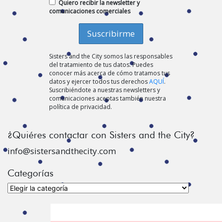
Quiero recibir la newsletter y
comunicaciones comerciales
Sisters and the City somos las responsables
del tratamiento de tus datos. Puedes
conocer más acerca de cómo tratamos tus
datos y ejercer todos tus derechos
AQUÍ
.
Suscribiéndote a nuestras newsletters y
comunicaciones aceptas también nuestra
política de privacidad.
¿Quiéres contactar con Sisters and the City?
info@sistersandthecity.com
Categorías
Categorías