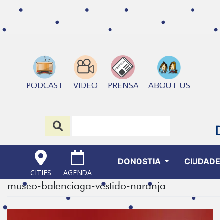
ABOUT US
PODCAST
VIDEO
PRENSA
DONOSTIA
CIUDAD
CITIES
AGENDA
museo-balenciaga-vestido-naranja