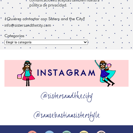
comunicaciones aceptas también nuestra
política de privacidad.
¿Quiéres contactar con Sisters and the City?
info@sistersandthecity.com
Categorías
Categorías
@sistersandthecity
@sansebastiansisterstyle