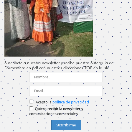
Suscríbete a nuestra newsletter y recibe nuestra Sisterguía de
Formentera en pdf con nuestras direcciones TOP en la isla
Acepto la
política de privacidad
Quiero recibir la newsletter y
comunicaciones comerciales