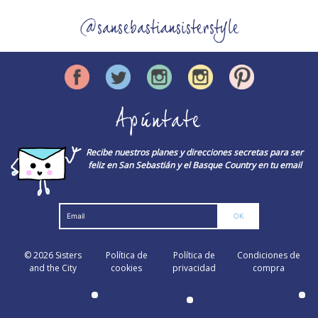
@sansebastiansisterstyle
Apúntate
Recibe nuestros planes y direcciones secretas para ser
feliz en San Sebastián y el Basque Country en tu email
© 2026
Sisters
Política de
Política de
Condiciones de
and the City
cookies
privacidad
compra