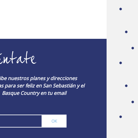
úntate
ibe nuestros planes y direcciones
s para ser feliz en San Sebastián y el
Basque Country en tu email