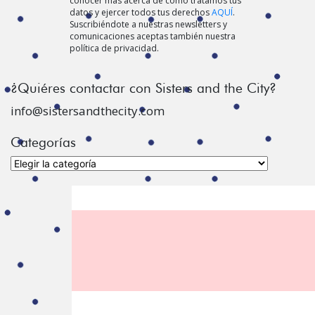
conocer más acerca de cómo tratamos tus
datos y ejercer todos tus derechos
AQUÍ
.
Suscribiéndote a nuestras newsletters y
comunicaciones aceptas también nuestra
política de privacidad.
¿Quiéres contactar con Sisters and the City?
info@sistersandthecity.com
Categorías
Categorías