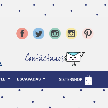
Contáctanos
YLE
ESCAPADAS
SISTERSHOP