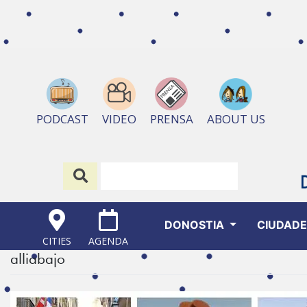
ABOUT US
PODCAST
VIDEO
PRENSA
DONOSTIA
CIUDAD
CITIES
AGENDA
alliabajo