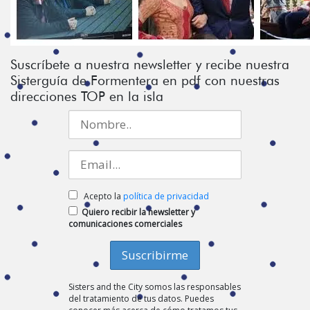
Suscríbete a nuestra newsletter y recibe nuestra
Sisterguía de Formentera en pdf con nuestras
direcciones TOP en la isla
Acepto la
política de privacidad
Quiero recibir la newsletter y
comunicaciones comerciales
Sisters and the City somos las responsables
del tratamiento de tus datos. Puedes