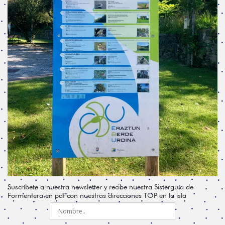
Suscríbete a nuestra newsletter y recibe nuestra Sisterguía de
Formentera en pdf con nuestras direcciones TOP en la isla