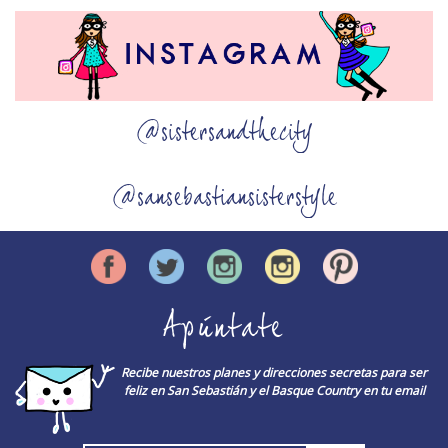
@sistersandthecity
@sansebastiansisterstyle
Apúntate
Recibe nuestros planes y direcciones secretas para ser
feliz en San Sebastián y el Basque Country en tu email