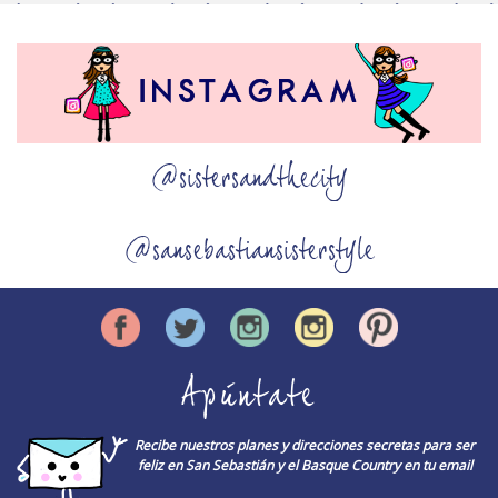
@sistersandthecity
@sansebastiansisterstyle
Apúntate
Recibe nuestros planes y direcciones secretas para ser
feliz en San Sebastián y el Basque Country en tu email