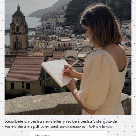
Suscríbete a nuestra newsletter y recibe nuestra Sisterguía de
Formentera en pdf con nuestras direcciones TOP en la isla