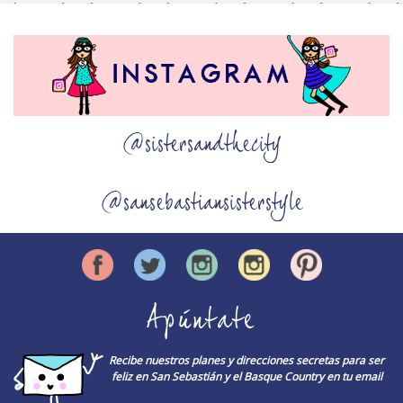
@sistersandthecity
@sansebastiansisterstyle
Apúntate
Recibe nuestros planes y direcciones secretas para ser
feliz en San Sebastián y el Basque Country en tu email