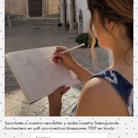
Suscríbete a nuestra newsletter y recibe nuestra Sisterguía de
Formentera en pdf con nuestras direcciones TOP en la isla