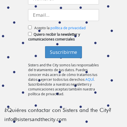
Acepto la
política de privacidad
Quiero recibir la newsletter y
comunicaciones comerciales
Sisters and the City somos las responsables
del tratamiento de tus datos. Puedes
conocer más acerca de cómo tratamos tus
datos y ejercer todos tus derechos
AQUÍ
.
Suscribiéndote a nuestras newsletters y
comunicaciones aceptas también nuestra
política de privacidad.
¿Quiéres contactar con Sisters and the City?
info@sistersandthecity.com