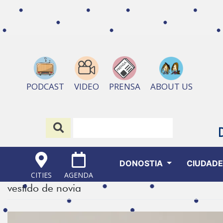
ABOUT US
PODCAST
VIDEO
PRENSA
DONOSTIA
CIUDAD
CITIES
AGENDA
vestido de novia