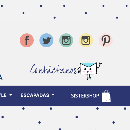
Contáctanos
YLE
ESCAPADAS
SISTERSHOP