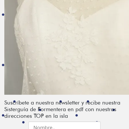
Suscríbete a nuestra newsletter y recibe nuestra
Sisterguía de Formentera en pdf con nuestras
direcciones TOP en la isla