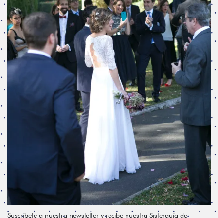
Suscríbete a nuestra newsletter y recibe nuestra Sisterguía de