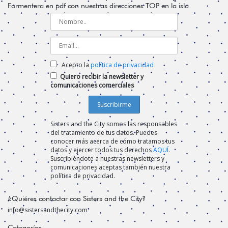
Formentera en pdf con nuestras direcciones TOP en la isla
Acepto la
política de privacidad
Quiero recibir la newsletter y
comunicaciones comerciales
Sisters and the City somos las responsables
del tratamiento de tus datos. Puedes
conocer más acerca de cómo tratamos tus
datos y ejercer todos tus derechos
AQUÍ
.
Suscribiéndote a nuestras newsletters y
comunicaciones aceptas también nuestra
política de privacidad.
¿Quiéres contactar con Sisters and the City?
info@sistersandthecity.com
Categorías