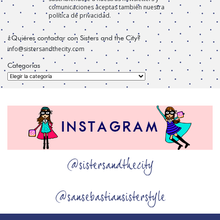
comunicaciones aceptas también nuestra
política de privacidad.
¿Quiéres contactar con Sisters and the City?
info@sistersandthecity.com
Categorías
Categorías
@sistersandthecity
@sansebastiansisterstyle