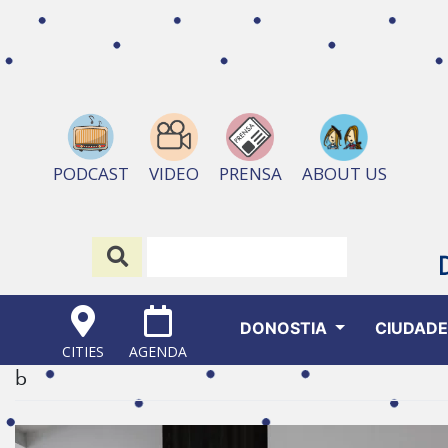
ABOUT US
PODCAST
VIDEO
PRENSA
DONOSTIA
CIUDAD
CITIES
AGENDA
b