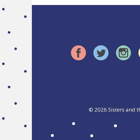
© 2026
Sisters and t