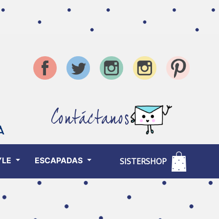
Contáctanos
YLE
ESCAPADAS
SISTERSHOP