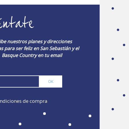
úntate
ibe nuestros planes y direcciones
s para ser feliz en San Sebastián y el
Basque Country en tu email
ndiciones de compra