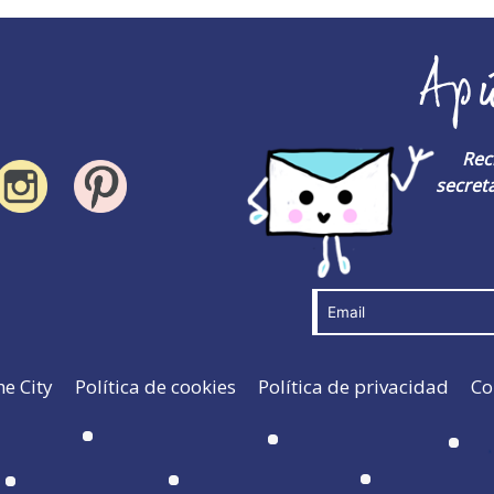
Ap
Rec
secreta
he City
Política de cookies
Política de privacidad
Co