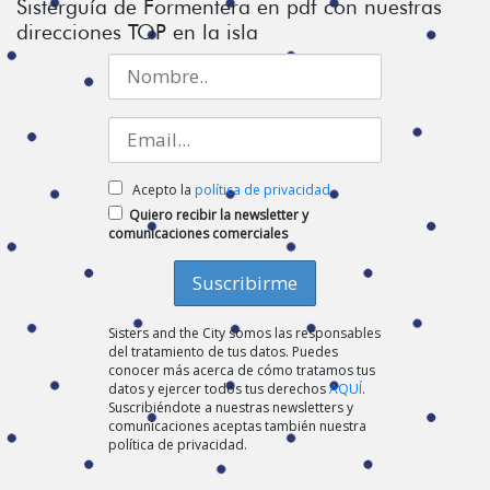
Sisterguía de Formentera en pdf con nuestras
direcciones TOP en la isla
Acepto la
política de privacidad
Quiero recibir la newsletter y
comunicaciones comerciales
Sisters and the City somos las responsables
del tratamiento de tus datos. Puedes
conocer más acerca de cómo tratamos tus
datos y ejercer todos tus derechos
AQUÍ
.
Suscribiéndote a nuestras newsletters y
comunicaciones aceptas también nuestra
política de privacidad.