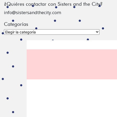
¿Quiéres contactar con Sisters and the City?
info@sistersandthecity.com
Categorías
Categorías