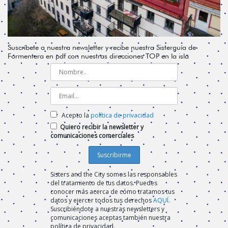
Suscríbete a nuestra newsletter y recibe nuestra Sisterguía de
Formentera en pdf con nuestras direcciones TOP en la isla
Acepto la
política de privacidad
Quiero recibir la newsletter y
comunicaciones comerciales
Sisters and the City somos las responsables
del tratamiento de tus datos. Puedes
conocer más acerca de cómo tratamos tus
datos y ejercer todos tus derechos
AQUÍ
.
Suscribiéndote a nuestras newsletters y
comunicaciones aceptas también nuestra
política de privacidad.