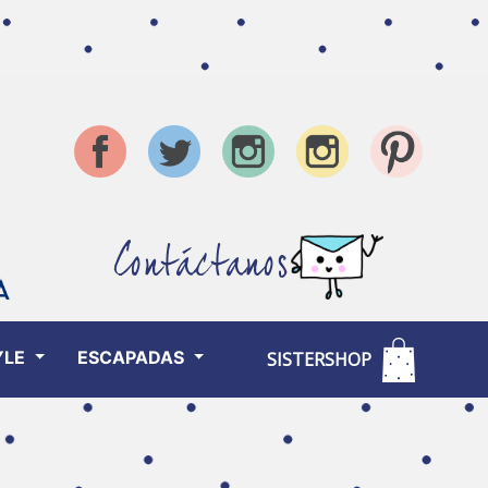
Contáctanos
YLE
ESCAPADAS
SISTERSHOP