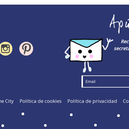
Ap
Rec
secreta
he City
Política de cookies
Política de privacidad
Co