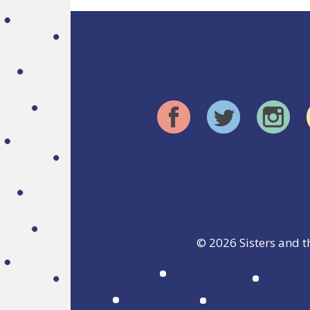
© 2026
Sisters and t