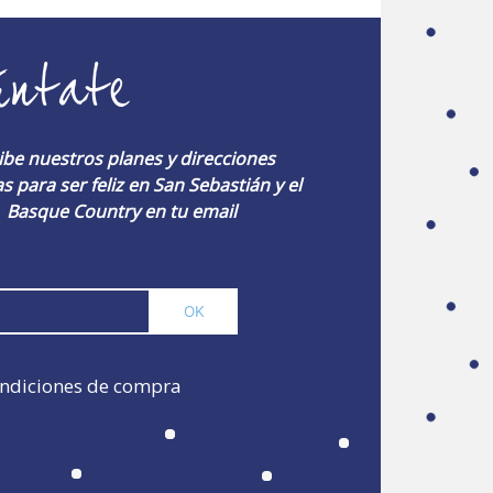
úntate
ibe nuestros planes y direcciones
s para ser feliz en San Sebastián y el
Basque Country en tu email
ndiciones de compra