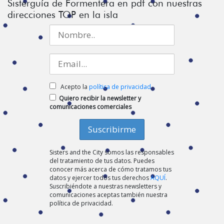
Sisterguía de Formentera en pdf con nuestras
direcciones TOP en la isla
Acepto la
política de privacidad
Quiero recibir la newsletter y
comunicaciones comerciales
Sisters and the City somos las responsables
del tratamiento de tus datos. Puedes
conocer más acerca de cómo tratamos tus
datos y ejercer todos tus derechos
AQUÍ
.
Suscribiéndote a nuestras newsletters y
comunicaciones aceptas también nuestra
política de privacidad.