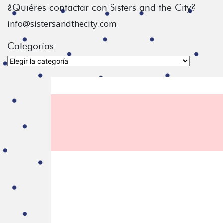
¿Quiéres contactar con Sisters and the City?
info@sistersandthecity.com
Categorías
Categorías