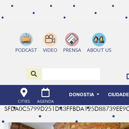
ABOUT US
PODCAST
VIDEO
PRENSA
DONOSTIA
CIUDAD
CITIES
AGENDA
SFDA0C5799D251D43FFBDA125D88739EE9