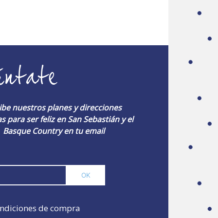
úntate
ibe nuestros planes y direcciones
s para ser feliz en San Sebastián y el
Basque Country en tu email
ndiciones de compra