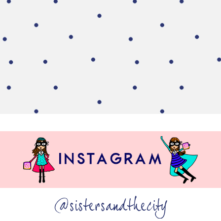
@sistersandthecity