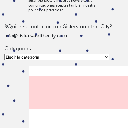
Suscribiéndote a nuestras newsletters y
comunicaciones aceptas también nuestra
política de privacidad.
¿Quiéres contactar con Sisters and the City?
info@sistersandthecity.com
Categorías
Categorías