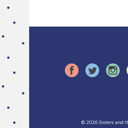
© 2026
Sisters and t