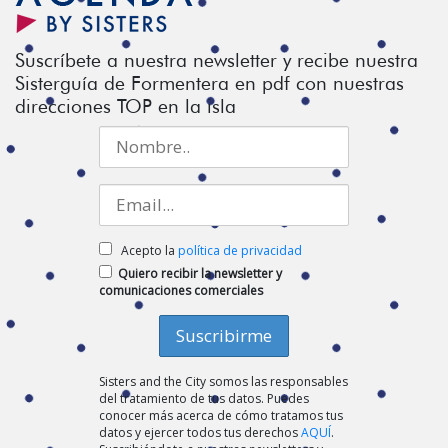
Suscríbete a nuestra newsletter y recibe nuestra
Sisterguía de Formentera en pdf con nuestras
direcciones TOP en la isla
Acepto la
política de privacidad
Quiero recibir la newsletter y
comunicaciones comerciales
Sisters and the City somos las responsables
del tratamiento de tus datos. Puedes
conocer más acerca de cómo tratamos tus
datos y ejercer todos tus derechos
AQUÍ
.