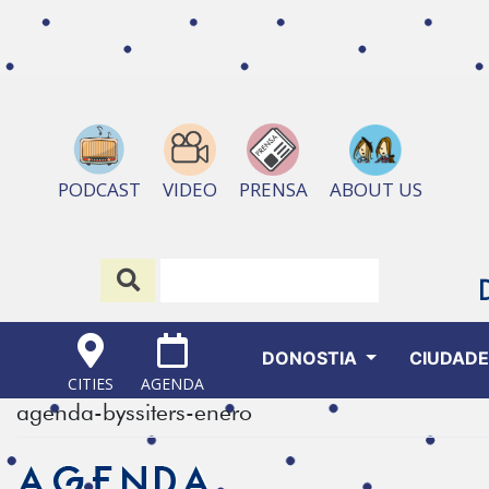
ABOUT US
PODCAST
VIDEO
PRENSA
DONOSTIA
CIUDAD
CITIES
AGENDA
agenda-byssiters-enero