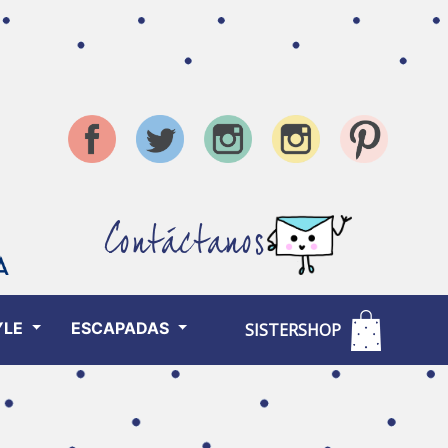
Contáctanos
YLE
ESCAPADAS
SISTERSHOP