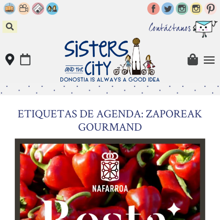
Skip
to
content
Contáctanos
ETIQUETAS DE AGENDA: ZAPOREAK
GOURMAND