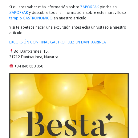
Si quieres saber más información sobre
ZAPOREAK
pincha en
ZAPOREAK
y descubre toda la información sobre este maravilloso
templo GASTRONÓMICO
en nuestro artículo.
Y si te apetece hacer una excursión antes echa un vistazo a nuestro
artículo
EXCURSIÓN CON FINAL GASTRO FELIZ EN DANTXARINEA
Bo. Dantxarinea, 15,
31712 Dantxarinea, Navarra
+34 848 850 050