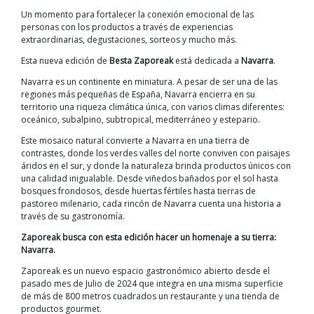
Un momento para fortalecer la conexión emocional de las
personas con los productos a través de experiencias
extraordinarias, degustaciones, sorteos y mucho más.
Esta nueva edición de
Besta Zaporeak
está dedicada a
Navarra
.
Navarra es un continente en miniatura. A pesar de ser una de las
regiones más pequeñas de España, Navarra encierra en su
territorio una riqueza climática única, con varios climas diferentes:
oceánico, subalpino, subtropical, mediterráneo y estepario.
Este mosaico natural convierte a Navarra en una tierra de
contrastes, donde los verdes valles del norte conviven con paisajes
áridos en el sur, y donde la naturaleza brinda productos únicos con
una calidad inigualable. Desde viñedos bañados por el sol hasta
bosques frondosos, desde huertas fértiles hasta tierras de
pastoreo milenario, cada rincón de Navarra cuenta una historia a
través de su gastronomía.
Zaporeak busca con esta edición hacer un homenaje a su tierra:
Navarra.
Zaporeak es un nuevo espacio gastronómico abierto desde el
pasado mes de Julio de 2024 que integra en una misma superficie
de más de 800 metros cuadrados un restaurante y una tienda de
productos gourmet.