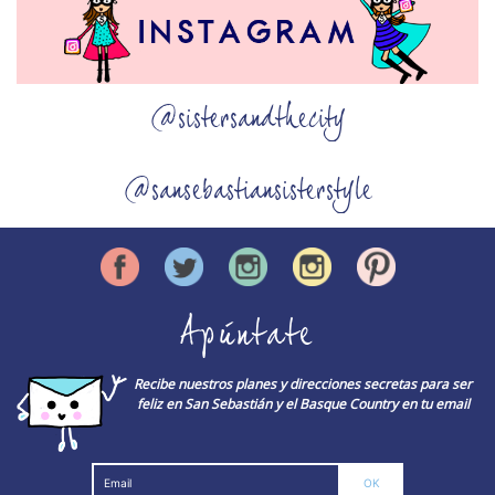
@sistersandthecity
@sansebastiansisterstyle
Apúntate
Recibe nuestros planes y direcciones secretas para ser
feliz en San Sebastián y el Basque Country en tu email